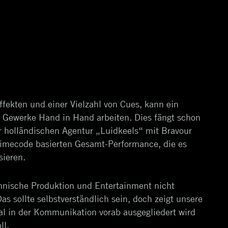
ffekten und einer Vielzahl von Cues, kann ein
e Gewerke Hand in Hand arbeiten. Dies fängt schon
er holländischen Agentur „Luidkeels“ mit Bravour
Timecode basierten Gesamt-Performance, die es
sieren.
hnische Produktion und Entertainment nicht
as sollte selbstverständlich sein, doch zeigt unsere
al in der Kommunikation vorab ausgegliedert wird
ll.