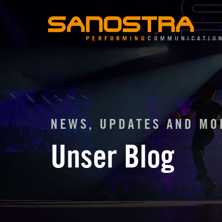
Zum
Inhalt
springen
NEWS, UPDATES AND MO
Unser Blog