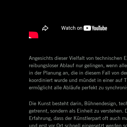
Angesichts dieser Vielfalt von technischen E
reibungsloser Ablauf nur gelingen, wenn all
in der Planung an, die in diesem Fall von d
koordiniert wurde und mündet in einer auf 
ermöglicht alle Abläufe perfekt zu synchroni
Die Kunst besteht darin, Bühnendesign, tec
getrennt, sondern als Einheit zu verstehen. D
Erfahrung, dass der Künstlerpart oft auch m
und erst vor Ort schnell eingesetzt werden so