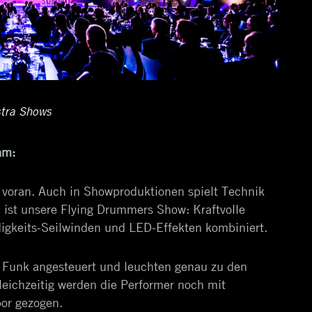
tra Shows
dam:
e voran. Auch in Showproduktionen spielt Technik
l ist unsere Flying Drummers Show: Kraftvolle
gkeits-Seilwinden und LED-Effekten kombiniert.
Funk angesteuert und leuchten genau zu den
eichzeitig werden die Performer noch mit
or gezogen.