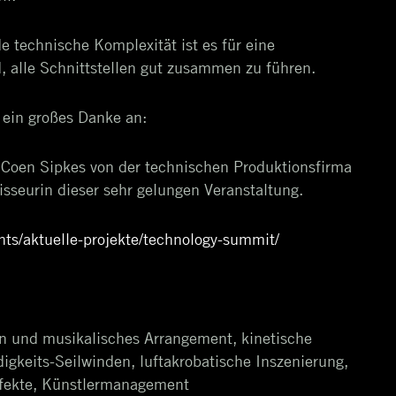
 technische Komplexität ist es für eine
, alle Schnittstellen gut zusammen zu führen.
 ein großes Danke an:
 Coen Sipkes von der technischen Produktionsfirma
sseurin dieser sehr gelungen Veranstaltung.
ts/aktuelle-projekte/technology-summit/
n und musikalisches Arrangement, kinetische
keits-Seilwinden, luftakrobatische Inszenierung,
fekte, Künstlermanagement