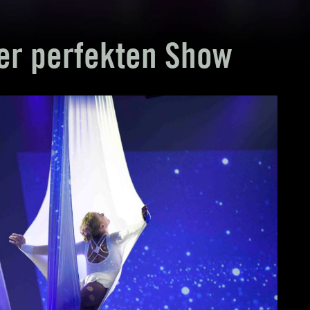
er perfekten Show