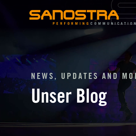
Zum
Inhalt
springen
NEWS, UPDATES AND MO
Unser Blog