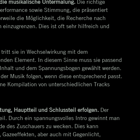
t die musikalische Untermalung.
Die richtige
Performance sowie Stimmung, die präsentiert
erweile die Möglichkeit, die Recherche nach
inzugrenzen. Dies ist oft sehr hilfreich und
tritt sie in Wechselwirkung mit dem
nden Element. In diesem Sinne muss sie passend
 Inhalt und dem Spannungsbogen gewählt werden.
der Musik folgen, wenn diese entsprechend passt.
ine Kompilation von unterschiedlichen Tracks
tung, Hauptteil und Schlussteil erfolgen.
Der
eil. Durch ein spannungsvolles Intro gewinnt man
erde des Zuschauers zu wecken. Dies kann
, Gazeeffekten, aber auch mit Gegenlicht,