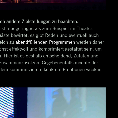
ch andere Zielstellungen zu beachten.
t hier geringer, als zum Beispiel im Theater.
äste bewirtet, es gibt Reden und eventuell auch
eich zu
abendfüllenden Programmen
werden daher
chst effektvoll und komprimiert gestaltet sein, um
. Hier ist es deshalb entscheidend, Zutaten und
t zusammenzusetzen. Gegebenenfalls möchte der
zudem kommunizieren, konkrete Emotionen wecken