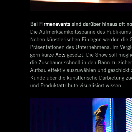
Bei
Firmenevents
sind darüber hinaus oft no
Die Aufmerksamkeitsspanne des Publikums is
Neben künstlerischen Einlagen werden die G
Präsentationen des Unternehmens. Im Vergl
gern kurze
Acts
gesetzt. Die Show soll mögli
die Zuschauer schnell in den Bann zu ziehen
Aufbau effektiv auszuwählen und geschick
Kunde über die künstlerische Darbietung 
und Produktattribute visualisiert wissen.