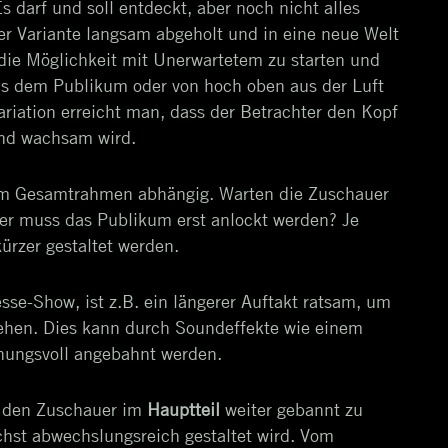
 darf und soll entdeckt, aber noch nicht alles
er Variante langsam abgeholt und in eine neue Welt
 die Möglichkeit mit Unerwartetem zu starten und
s dem Publikum oder von hoch oben aus der Luft
ariation erreicht man, dass der Betrachter den Kopf
und wachsam wird.
om Gesamtrahmen abhängig. Warten die Zuschauer
der muss das Publikum erst anlockt werden? Je
ürzer gestaltet werden.
sse-Show, ist z.B. ein längerer Auftakt ratsam, um
ehen. Dies kann durch Soundeffekte wie einem
nungsvoll angebahnt werden.
es den Zuschauer im
Hauptteil
weiter gebannt zu
chst abwechslungsreich gestaltet wird. Vom