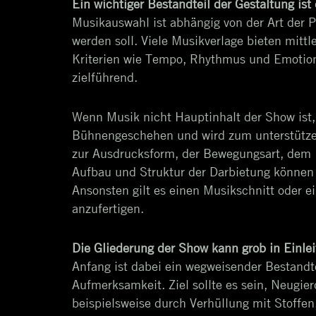
Ein wichtiger Bestandteil der Gestaltung is
Musikauswahl ist abhängig von der Art der 
werden soll. Viele Musikverlage bieten mittl
Kriterien wie Tempo, Rhythmus und Emotion e
zielführend.
Wenn Musik nicht Hauptinhalt der Show ist, 
Bühnengeschehen und wird zum unterstütze
zur Ausdrucksform, der Bewegungsart, dem
Aufbau und Struktur der Darbietung können 
Ansonsten gilt es einen Musikschnitt oder e
anzufertigen.
Die Gliederung der Show kann grob in Einlei
Anfang ist dabei ein wegweisender Bestandt
Aufmerksamkeit. Ziel sollte es sein, Neugi
beispielsweise durch Verhüllung mit Stoffen