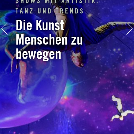
SHOWS MIT ARTISTIK,
TANZ UND TRENDS
Die Kunst
Menschen zu
bewegen