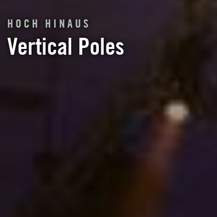
HOCH HINAUS
Vertical Poles