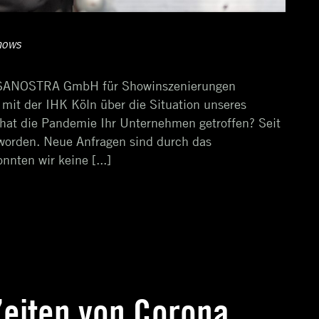
hows
er SANOSTRA GmbH für Showinszenierungen
 mit der IHK Köln über die Situation unseres
hat die Pandemie Ihr Unternehmen getroffen? Seit
 worden. Neue Anfragen sind durch das
nten wir keine [...]
 Zeiten von Corona