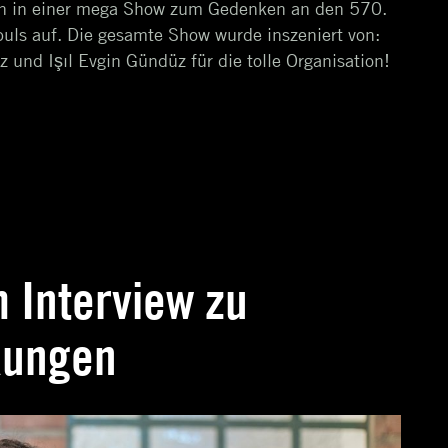
en in einer mega Show zum Gedenken an den 570.
uls auf. Die gesamte Show wurde inszeniert von:
und Işıl Evgin Gündüz für die tolle Organisation!
 Interview zu
kungen