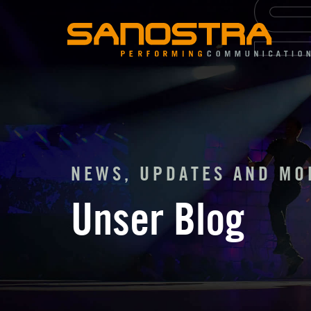
Zum
Inhalt
springen
NEWS, UPDATES AND MO
Unser Blog