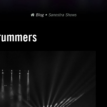
Blog
•
Sanostra Shows
Drummers