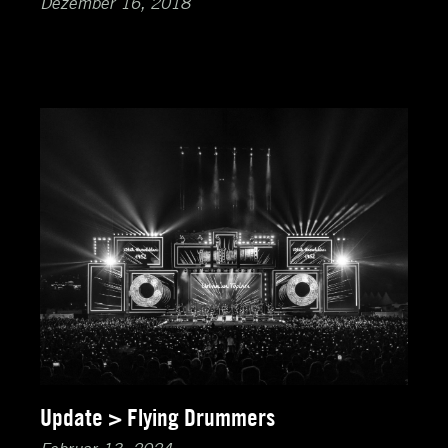
Dezember 16, 2018
Update > Flying Drummers