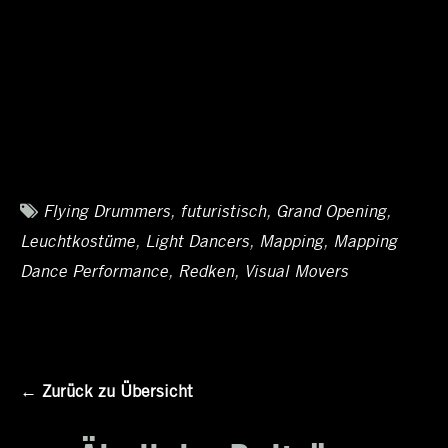
Tags
Flying Drummers
,
futuristisch
,
Grand Opening
,
Leuchtkostüme
,
Light Dancers
,
Mapping
,
Mapping
Dance Performance
,
Redken
,
Visual Movers
← Zurück zu Übersicht