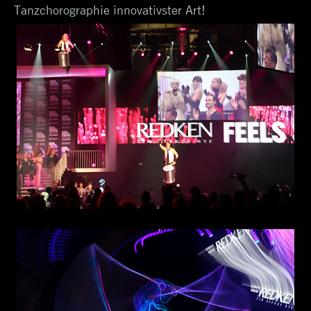
Tanzchorographie innovativster Art!