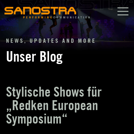
Zum
Inhalt
springen
NEWS, UPDATES AND MORE
Unser Blog
Stylische Shows für
„Redken European
Symposium“