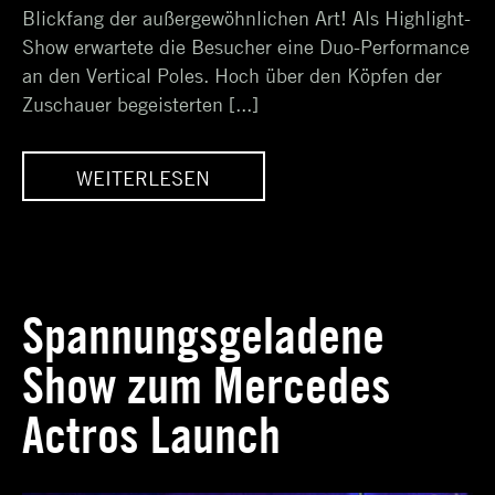
Blickfang der außergewöhnlichen Art! Als Highlight-
Show erwartete die Besucher eine Duo-Performance
an den Vertical Poles. Hoch über den Köpfen der
Zuschauer begeisterten [...]
WEITERLESEN
F
RÖHRENWESEN AUF
DER TUBE MESSE
Spannungsgeladene
Show zum Mercedes
Actros Launch