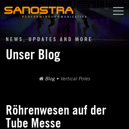
Zum
Inhalt
springen
NEWS, UPDATES AND MORE
Unser Blog
Blog
•
Vertical Poles
Röhrenwesen auf der
Tube Messe