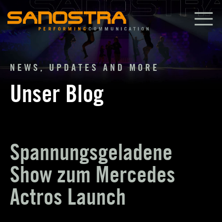
Zum
Inhalt
springen
NEWS, UPDATES AND MORE
Unser Blog
Spannungsgeladene
Show zum Mercedes
Actros Launch