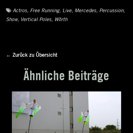
Tags
Actros
,
Free Running
,
Live
,
Mercedes
,
Percussion
,
Show
,
Vertical Poles
,
Wörth
← Zurück zu Übersicht
Ähnliche Beiträge