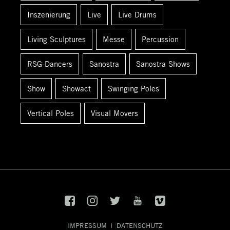
:
Inszenierung
Live
Live Drums
Living Sculptures
Messe
Percussion
RSG-Dancers
Sanostra
Sanostra Shows
Show
Showact
Swinging Poles
Vertical Poles
Visual Movers
IMPRESSUM
|
DATENSCHUTZ