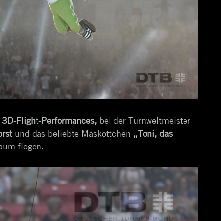
e
3D-Flight-Performances,
bei der Turnweltmeister
rst
und das beliebte Maskottchen
„Toni, das
aum flogen.