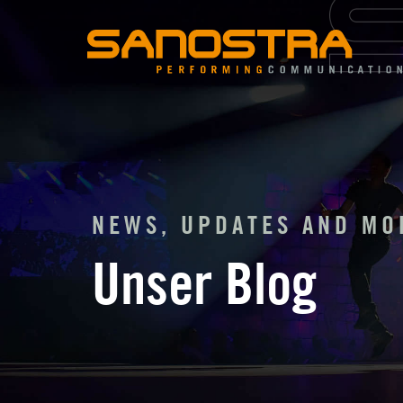
Zum
Inhalt
springen
NEWS, UPDATES AND MO
Unser Blog