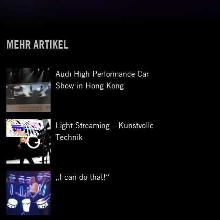
MEHR ARTIKEL
Audi High Performance Car
Show in Hong Kong
Light Streaming – Kunstvolle
Technik
„I can do that!“