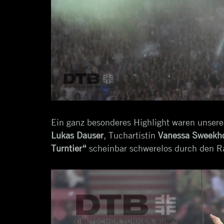
Ein ganz besonderes Highlight waren unser
Lukas Dauser
, Tuchartistin
Vanessa Sweekho
Turntier“
scheinbar schwerelos durch den R