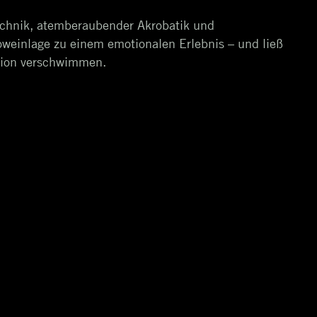
chnik, atemberaubender Akrobatik und
oweinlage zu einem emotionalen Erlebnis – und ließ
usion verschwimmen.