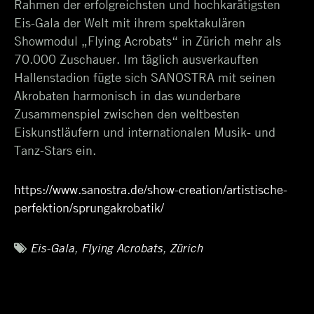
Rahmen der erfolgreichsten und hochkarätigsten
Eis-Gala der Welt mit ihrem spektakulären
Showmodul „Flying Acrobats“ in Zürich mehr als
70.000 Zuschauer. Im täglich ausverkauften
Hallenstadion fügte sich SANOSTRA mit seinen
Akrobaten harmonisch in das wunderbare
Zusammenspiel zwischen den weltbesten
Eiskunstläufern und internationalen Musik- und
Tanz-Stars ein.
https://www.sanostra.de/show-creation/artistische-
perfektion/sprungakrobatik/
Tags
Eis-Gala
,
Flying Acrobats
,
Zürich