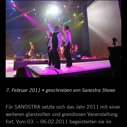
Posted
7. Februar 2011
12.
•
Author
geschrieben von
Sanostra Shows
on
April
Für SANOSTRA setzte sich das Jahr 2011 mit einer
2017
weiteren glanzvollen und grandiosen Veranstaltung
fort. Vom 03. – 06.02.2011 begeisterten sie im