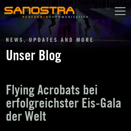
Zum
Inhalt
springen
NEWS, UPDATES AND MORE
Unser Blog
Flying Acrobats bei
erfolgreichster Eis-Gala
der Welt