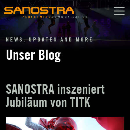
Zum
Inhalt
springen
NEWS, UPDATES AND MORE
Unser Blog
SANOSTRA inszeniert
Jubiläum von TITK