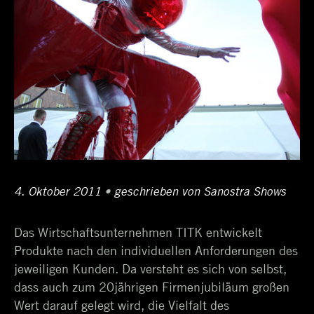
Posted
4. Oktober 2011
12.
•
Author
geschrieben von
Sanostra Shows
on
April
Das Wirtschaftsunternehmen TITK entwickelt
2017
Produkte nach den individuellen Anforderungen des
jeweiligen Kunden. Da versteht es sich von selbst,
dass auch zum 20jährigen Firmenjubiläum großen
Wert darauf gelegt wird, die Vielfalt des