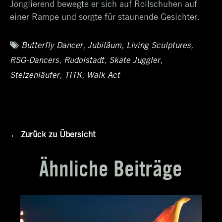
Jonglierend bewegte er sich auf Rollschuhen auf
einer Rampe und sorgte für staunende Gesichter.
Tags
Butterfly Dancer
,
Jubiläum
,
Living Sculptures
,
RSG-Dancers
,
Rudolstadt
,
Skate Juggler
,
Stelzenläufer
,
TITK
,
Walk Act
← Zurück zu Übersicht
Ähnliche Beiträge