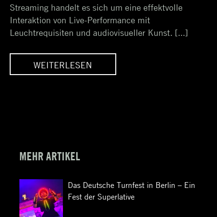
Streaming handelt es sich um eine effektvolle
Interaktion von Live-Performance mit
Leuchtrequisiten und audiovisueller Kunst. [...]
WEITERLESEN
–
LIGHT STREAMING –
IK
KUNSTVOLLE TECHNIK
MEHR ARTIKEL
Das Deutsche Turnfest in Berlin – Ein
Fest der Superlative