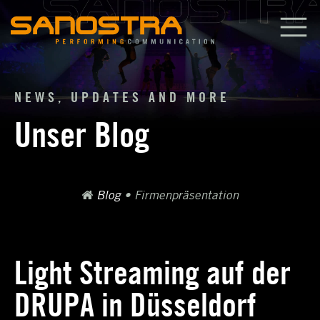
Zum
Inhalt
springen
NEWS, UPDATES AND MORE
Unser Blog
Blog
•
Firmenpräsentation
Light Streaming auf der
DRUPA in Düsseldorf