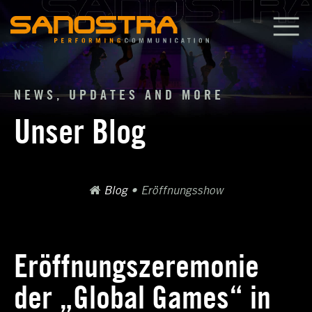
Zum
Inhalt
springen
NEWS, UPDATES AND MORE
Unser Blog
Blog
•
Eröffnungsshow
Eröffnungszeremonie
der „Global Games“ in