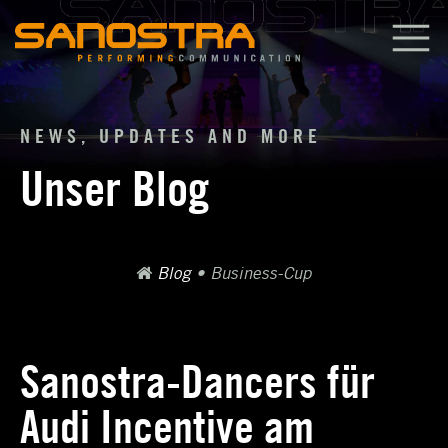
Zum
Inhalt
springen
NEWS, UPDATES AND MORE
Unser Blog
Blog
•
Business-Cup
Sanostra-Dancers für
Audi Incentive am