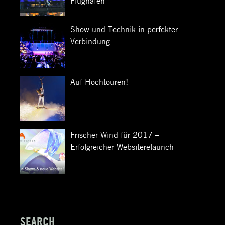
Flughafen
Show und Technik in perfekter
Verbindung
Auf Hochtouren!
Frischer Wind für 2017 –
Erfolgreicher Websiterelaunch
SEARCH