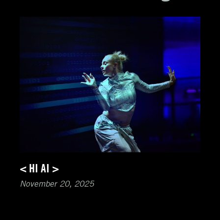
< HI AI >
November 20, 2025