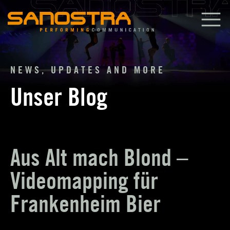
Zum
Inhalt
springen
NEWS, UPDATES AND MORE
Unser Blog
Aus Alt mach Blond –
Videomapping für
Frankenheim Bier