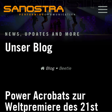
Zum
Inhalt
springen
NEWS, UPDATES AND MORE
Unser Blog
Blog
•
Beetle
Power Acrobats zur
Weltpremiere des 21st