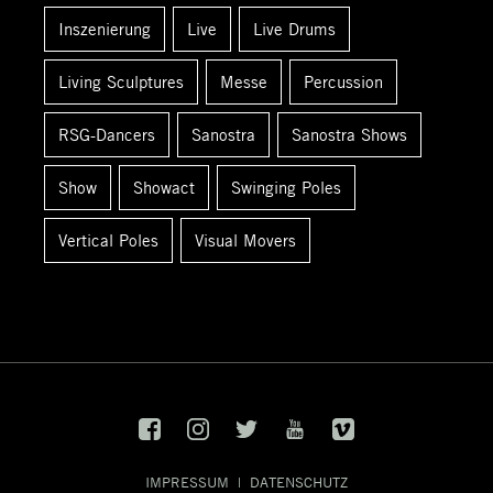
:
Inszenierung
Live
Live Drums
Living Sculptures
Messe
Percussion
RSG-Dancers
Sanostra
Sanostra Shows
Show
Showact
Swinging Poles
Vertical Poles
Visual Movers
IMPRESSUM
|
DATENSCHUTZ