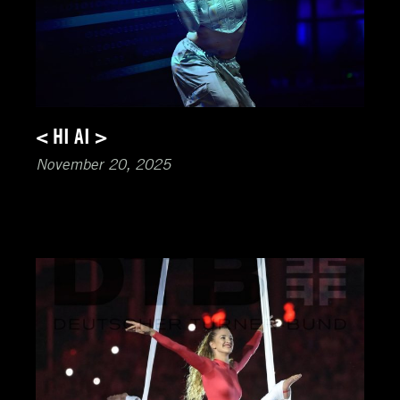
< HI AI >
November 20, 2025