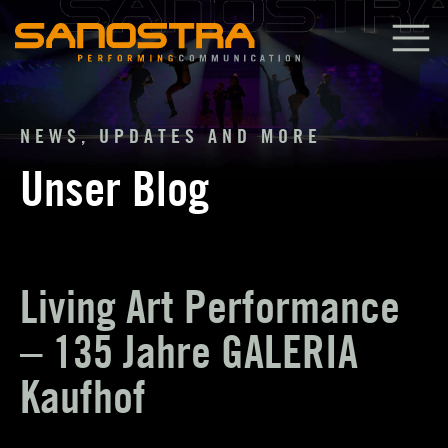
Zum
Inhalt
springen
NEWS, UPDATES AND MORE
Unser Blog
Living Art Performance
– 135 Jahre GALERIA
Kaufhof