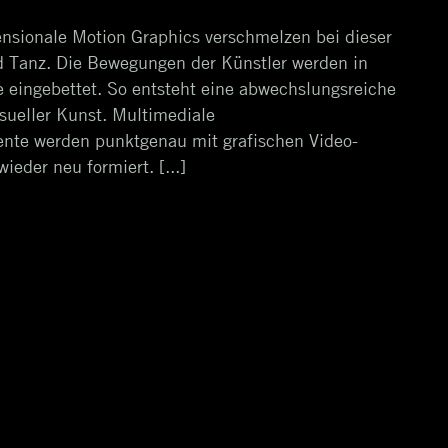
ensionale Motion Graphics verschmelzen bei dieser
d Tanz. Die Bewegungen der Künstler werden in
e eingebettet. So entsteht eine abwechslungsreiche
isueller Kunst. Multimediale
nte werden punktgenau mit grafischen Video-
eder neu formiert. [...]