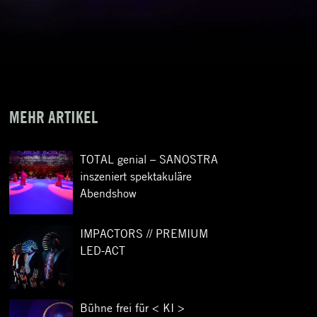
MEHR ARTIKEL
TOTAL genial – SANOSTRA
inszeniert spektakuläre
Abendshow
IMPACTORS // PREMIUM
LED-ACT
Bühne frei für < KI >