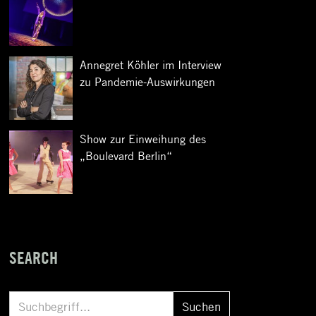
Annegret Köhler im Interview
zu Pandemie-Auswirkungen
Show zur Einweihung des
„Boulevard Berlin“
SEARCH
S
Suchen