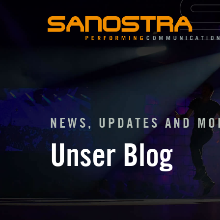
Zum
Inhalt
springen
NEWS, UPDATES AND MO
Unser Blog