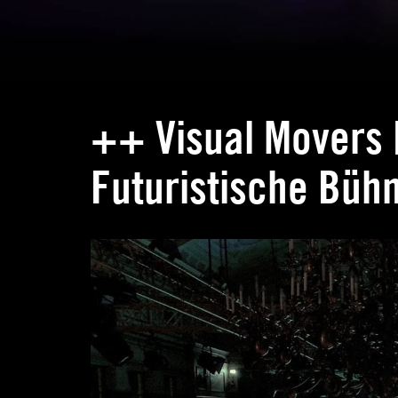
++ Visual Movers |
Futuristische Bü
Schlagwortarchiv:
Highlight