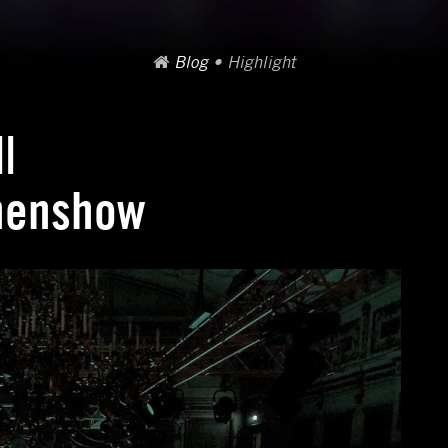
Blog
•
Highlight
|
hnenshow