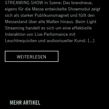
STREAMING SHOW in Szene: Das brandneue,
eigens für die Messe entwickelte Showmodul zeigt
sich als starker Publikumsmagnet und füllt den
Messestand über alle Maßen hinaus. Beim Light
Streaming handelt es sich um eine effektvolle
Interaktion von Live-Performance mit
Leuchtrequisiten und audiovisueller Kunst. [...]
WEITERLESEN
–
LIGHT STREAMING –
IK
KUNSTVOLLE TECHNIK
MEHR ARTIKEL