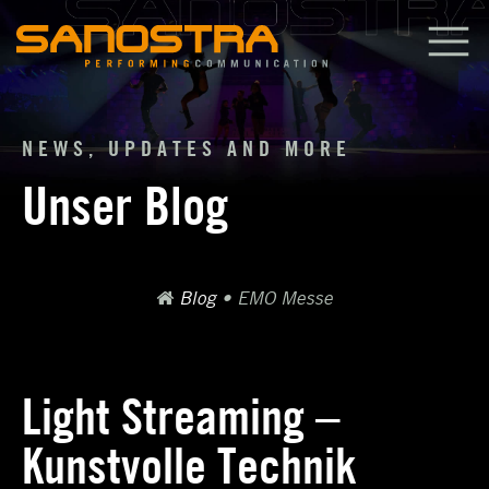
Zum
Inhalt
springen
NEWS, UPDATES AND MORE
Unser Blog
Blog
•
EMO Messe
Light Streaming –
Kunstvolle Technik