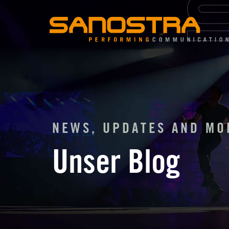
Zum
Inhalt
springen
NEWS, UPDATES AND MO
Unser Blog