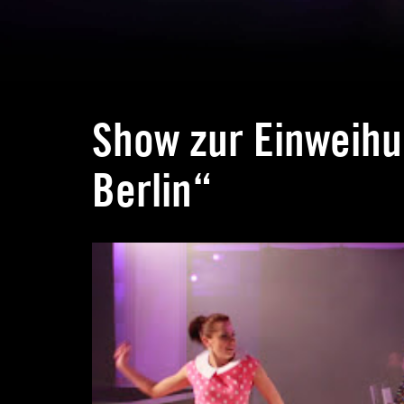
Show zur Einweihu
Berlin“
Schlagwortarchiv:
Shoppingcenter