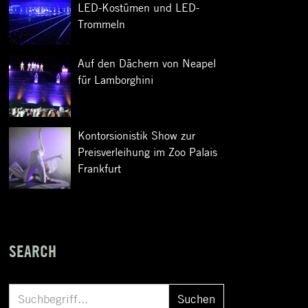
LED-Kostümen und LED-
Trommeln
Auf den Dächern von Neapel
für Lamborghini
Kontorsionistik Show zur
Preisverleihung im Zoo Palais
Frankfurt
SEARCH
S
Suchen