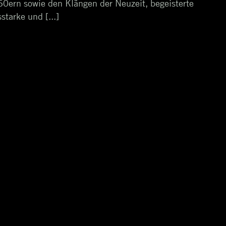
0ern sowie den Klängen der Neuzeit, begeisterte
tarke und [...]