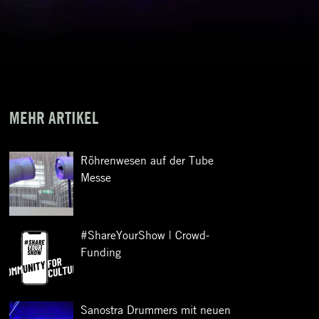
MEHR ARTIKEL
Röhrenwesen auf der Tube
Messe
#ShareYourShow | Crowd-
Funding
Sanostra Drummers mit neuen