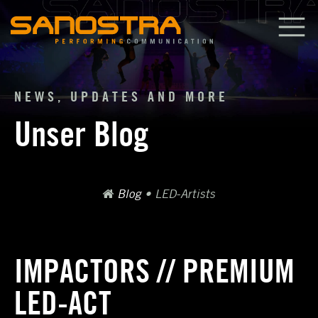
Zum
Inhalt
springen
NEWS, UPDATES AND MORE
Unser Blog
Blog
•
LED-Artists
IMPACTORS // PREMIUM
LED-ACT