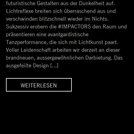
futuristische Gestalten aus der Dunkelheit auf.
Lichtreflexe breiten sich überraschend aus und
verschwinden blitzschnell wieder im Nichts.
Sukzessiv erobern die #IMPACTORS den Raum und
präsentieren eine avantgardistische
Tanzperformance, die sich mit Lichtkunst paart.
Voller Leidenschaft arbeiten wir derzeit an dieser
brandneuen, aussergewöhnlichen Darbietung. Das
ausgefeilte Design [...]
WEITERLESEN
IMPACTORS //
PREMIUM LED-ACT