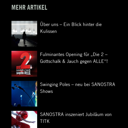
MEHR ARTIKEL
Über uns – Ein Blick hinter die
Kulissen
Fulminantes Opening für „Die 2 –
Gottschalk & Jauch gegen ALLE“!
Swinging Poles – neu bei SANOSTRA
Shows
SANOSTRA inszeniert Jubiläum von
TITK