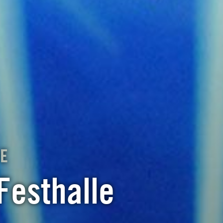
TE
Festhalle