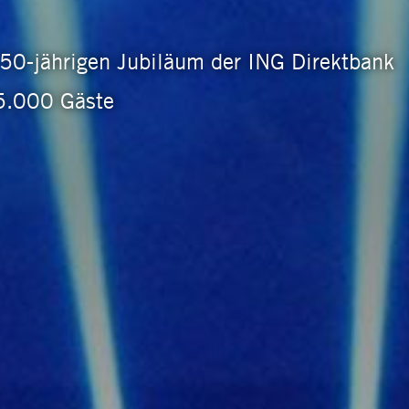
50-jährigen Jubiläum der ING Direktbank
 5.000 Gäste