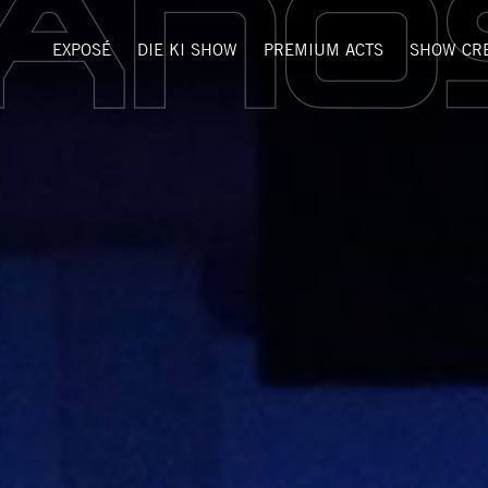
EXPOSÉ
DIE KI SHOW
PREMIUM ACTS
SHOW CR