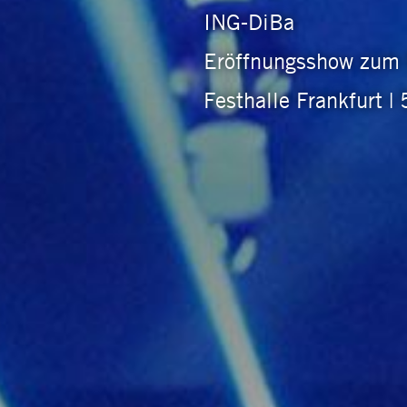
ING-DiBa
Eröffnungsshow zum 
Festhalle Frankfurt |