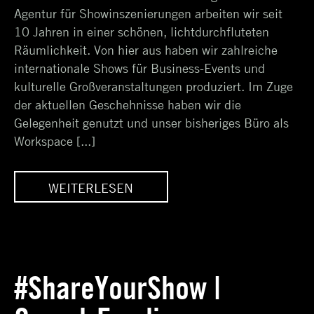
Agentur für Showinszenierungen arbeiten wir seit
10 Jahren in einer schönen, lichtdurchfluteten
Räumlichkeit. Von hier aus haben wir zahlreiche
internationale Shows für Business-Events und
kulturelle Großveranstaltungen produziert. Im Zuge
der aktuellen Geschehnisse haben wir die
Gelegenheit genutzt und unser bisheriges Büro als
Workspace [...]
WEITERLESEN
M
WIR SCHAFFEN RAUM
FÜR NEUES
#ShareYourShow |