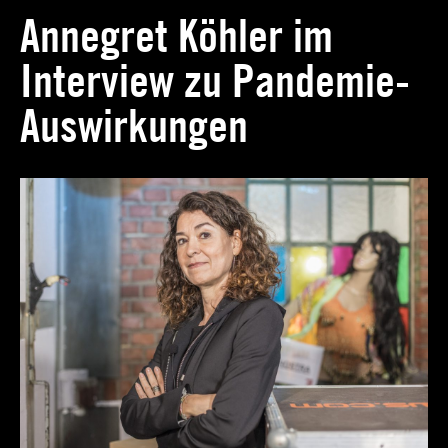
Annegret Köhler im
)
(SHOWPRODUZENT)
Interview zu Pandemie-
Auswirkungen