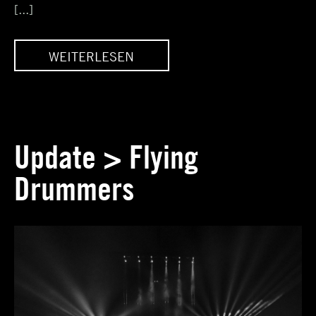
[...]
WEITERLESEN
DYNAMISCHER
COMMITMENT ACT
Update > Flying
Drummers