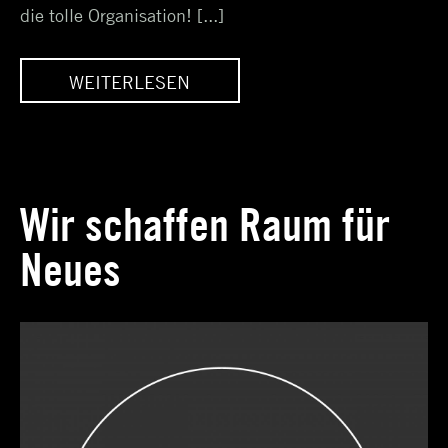
die tolle Organisation! [...]
WEITERLESEN
UPDATE > FLYING
DRUMMERS
Wir schaffen Raum für
Neues