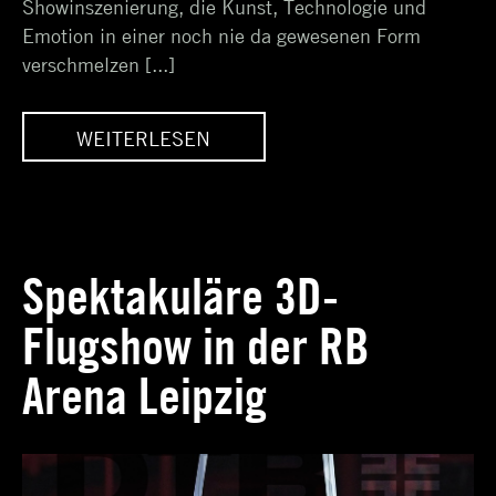
Showinszenierung, die Kunst, Technologie und
Emotion in einer noch nie da gewesenen Form
verschmelzen [...]
WEITERLESEN
< HI AI >
Spektakuläre 3D-
Flugshow in der RB
Arena Leipzig