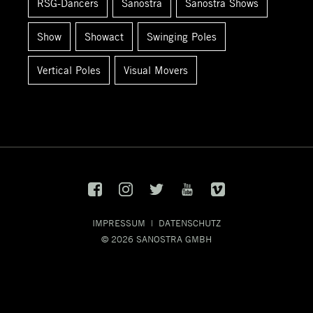
RSG-Dancers
Sanostra
Sanostra Shows
Show
Showact
Swinging Poles
Vertical Poles
Visual Movers
IMPRESSUM
|
DATENSCHUTZ
© 2026
SANOSTRA GMBH