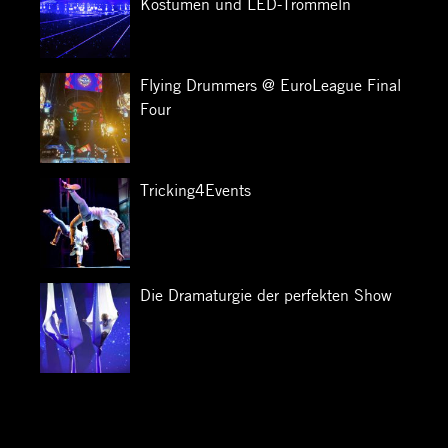
Kostümen und LED-Trommeln
Flying Drummers @ EuroLeague Final
Four
Tricking4Events
Die Dramaturgie der perfekten Show